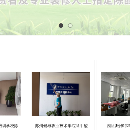
培训学校除
苏州健雄职业技术学院除甲醛
园区派姆特