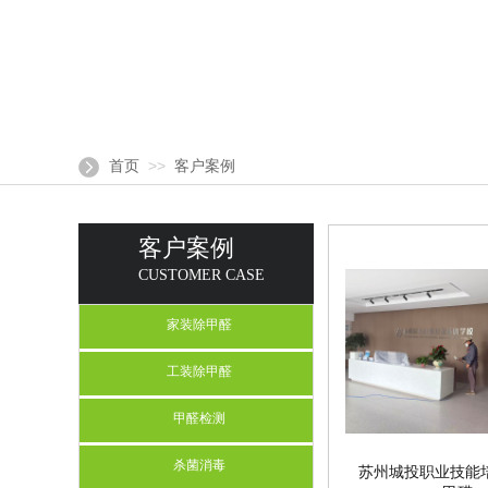
>>
首页
客户案例
客户案例
CUSTOMER CASE
家装除甲醛
工装除甲醛
甲醛检测
杀菌消毒
苏州城投职业技能