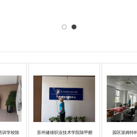
培训学校除
苏州健雄职业技术学院除甲醛
园区派姆特